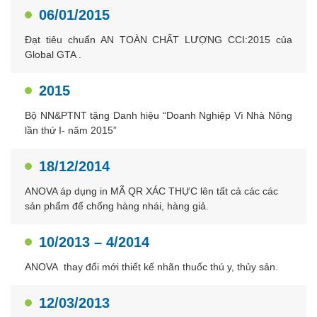
06/01/2015
Đạt tiêu chuẩn AN TOÀN CHẤT LƯỢNG CCI:2015 của
Global GTA .
2015
Bộ NN&PTNT tặng Danh hiệu “Doanh Nghiệp Vì Nhà Nông
lần thứ I- năm 2015”
18/12/2014
ANOVA áp dụng in MÃ QR XÁC THỰC lên tất cả các các
sản phẩm để chống hàng nhái, hàng giả.
10/2013 – 4/2014
ANOVA thay đổi mới thiết kế nhãn thuốc thú y, thủy sản.
12/03/2013