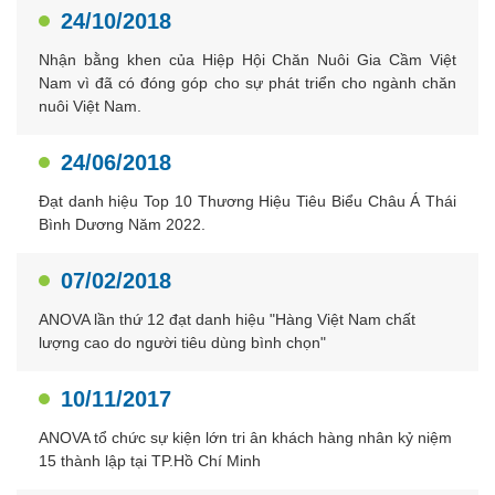
24/10/2018
Nhận bằng khen của Hiệp Hội Chăn Nuôi Gia Cầm Việt
Nam vì đã có đóng góp cho sự phát triển cho ngành chăn
nuôi Việt Nam.
24/06/2018
Đạt danh hiệu Top 10 Thương Hiệu Tiêu Biểu Châu Á Thái
Bình Dương Năm 2022.
07/02/2018
ANOVA lần thứ 12 đạt danh hiệu "Hàng Việt Nam chất
lượng cao do người tiêu dùng bình chọn"
10/11/2017
ANOVA tổ chức sự kiện lớn tri ân khách hàng nhân kỷ niệm
15 thành lập tại TP.Hồ Chí Minh