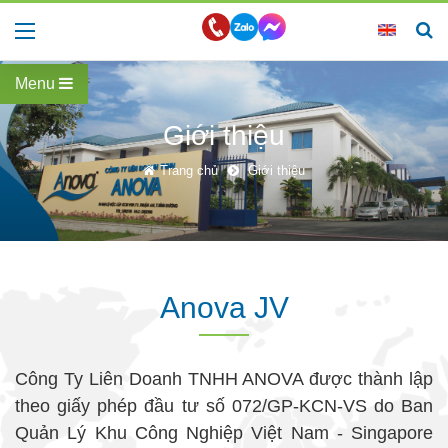
Menu
Giới thiệu
Trang chủ
Giới thiệu
Anova JV
Công Ty Liên Doanh TNHH ANOVA được thành lập
theo giấy phép đầu tư số 072/GP-KCN-VS do Ban
Quản Lý Khu Công Nghiệp Việt Nam - Singapore