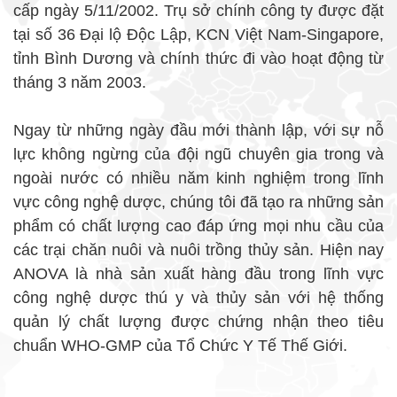
cấp ngày 5/11/2002. Trụ sở chí­nh công ty được đặt
tại số 36 Đại lộ Độc Lập, KCN Việt Nam-Singapore,
tỉnh Bình Dương và chí­nh thức đi vào hoạt động từ
tháng 3 năm 2003.
Ngay từ những ngày đầu mới thành lập, với sự nỗ
lực không ngừng của đội ngũ chuyên gia trong và
ngoài nước có nhiều năm kinh nghiệm trong lĩnh
vực công nghệ dược, chúng tôi đã tạo ra những sản
phẩm có chất lượng cao đáp ứng mọi nhu cầu của
các trại chăn nuôi và nuôi trồng thủy sản. Hiện nay
ANOVA là nhà sản xuất hàng đầu trong lĩnh vực
công nghệ dược thú y và thủy sản với hệ thống
quản lý chất lượng được chứng nhận theo tiêu
chuẩn WHO-GMP của Tổ Chức Y Tế Thế Giới.