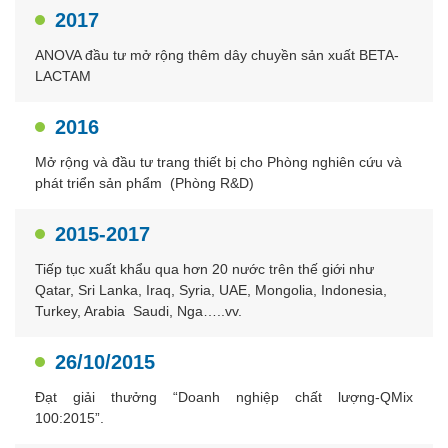
2017
ANOVA đầu tư mở rộng thêm dây chuyền sản xuất BETA-
LACTAM
2016
Mở rộng và đầu tư trang thiết bị cho Phòng nghiên cứu và
phát triển sản phẩm (Phòng R&D)
2015-2017
Tiếp tục xuất khẩu qua hơn 20 nước trên thế giới như
Qatar, Sri Lanka, Iraq, Syria, UAE, Mongolia, Indonesia,
Turkey, Arabia Saudi, Nga…..vv.
26/10/2015
Đạt giải thưởng “Doanh nghiệp chất lượng-QMix
100:2015”.