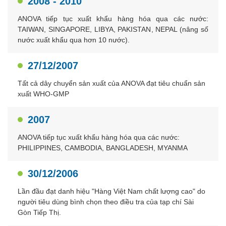
2008 - 2010
ANOVA tiếp tục xuất khẩu hàng hóa qua các nước:
TAIWAN, SINGAPORE, LIBYA, PAKISTAN, NEPAL (nâng số
nước xuất khẩu qua hơn 10 nước).
27/12/2007
Tất cả dây chuyển sản xuất của ANOVA đạt tiêu chuẩn sản
xuất WHO-GMP
2007
ANOVA tiếp tục xuất khẩu hàng hóa qua các nước:
PHILIPPINES, CAMBODIA, BANGLADESH, MYANMA
30/12/2006
Lần đầu đạt danh hiệu "Hàng Việt Nam chất lượng cao" do
người tiêu dùng bình chọn theo điều tra của tạp chí Sài
Gòn Tiếp Thị.