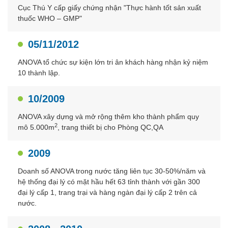
Cục Thú Y cấp giấy chứng nhận "Thực hành tốt sản xuất
thuốc WHO – GMP"
05/11/2012
ANOVA tổ chức sự kiện lớn tri ân khách hàng nhận kỷ niệm
10 thành lập.
10/2009
ANOVA xây dựng và mở rộng thêm kho thành phẩm quy
2
mô 5.000m
, trang thiết bị cho Phòng QC,QA
2009
Doanh số ANOVA trong nước tăng liên tục 30-50%/năm và
hệ thống đại lý có mặt hầu hết 63 tỉnh thành với gần 300
đại lý cấp 1, trang trại và hàng ngàn đại lý cấp 2 trên cả
nước.