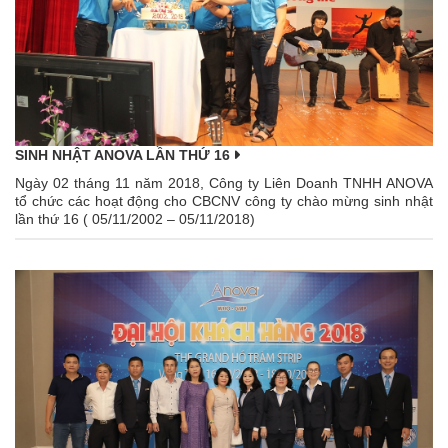
SINH NHẬT ANOVA LẦN THỨ 16
Ngày 02 tháng 11 năm 2018, Công ty Liên Doanh TNHH ANOVA
tổ chức các hoạt động cho CBCNV công ty chào mừng sinh nhật
lần thứ 16 ( 05/11/2002 – 05/11/2018)