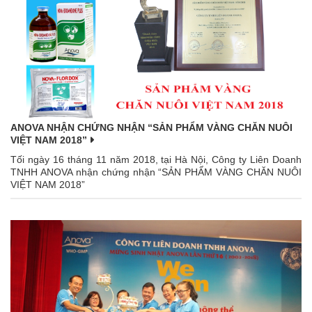
ANOVA NHẬN CHỨNG NHẬN “SẢN PHẨM VÀNG CHĂN NUÔI
VIỆT NAM 2018”
Tối ngày 16 tháng 11 năm 2018, tại Hà Nội, Công ty Liên Doanh
TNHH ANOVA nhận chứng nhận “SẢN PHẨM VÀNG CHĂN NUÔI
VIỆT NAM 2018”