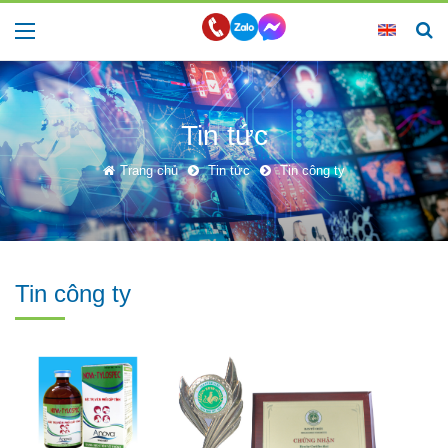
Tin tức
Trang chủ
Tin tức
Tin công ty
Tin công ty