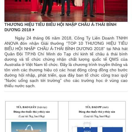
THƯƠNG HIỆU TIÊU BIỂU HỘI NHẬP CHÂU Á-THÁI BÌNH
DƯƠNG 2018
Ngày 24 tháng 06 năm 2018, Công Ty Liên Doanh TNHH
ANOVA đón nhận Giải thưởng “TOP 10 THƯƠNG HIỆU TIÊU
BIỂU HỘI NHẬP CHÂU Á-THÁI BÌNH DƯƠNG 2018” tại Nhà hát
Quân Đội TP.Hồ Chí Minh do Tạp chí kinh tế châu á thái bình
dương và tổ chức chứng nhận chất lượng quốc tế QMS của
Australia ở Việt Nam tổ chức. Đây là chương trình truyền thông và
tôn vinh các thương hiệu có các hoạt động cộng đồng cho bước
đường hội nhập, phát triển, qua đây ban tổ chức cũng trao quỹ
“Nước uống sạch tới trường” cho các trường học ở vùng cao
thiếu nước sạch.