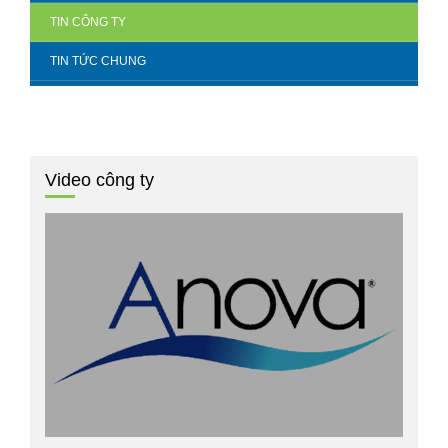
TIN CÔNG TY
TIN TỨC CHUNG
Video công ty