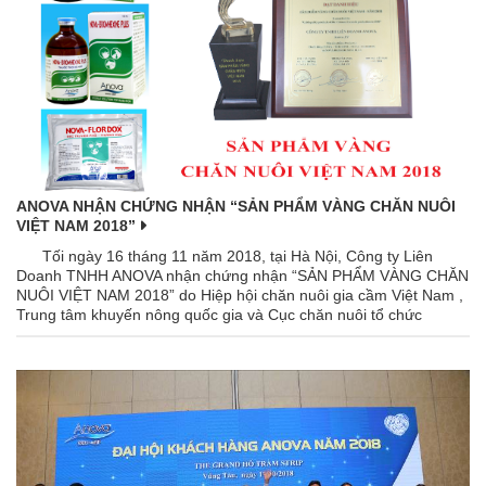
ANOVA NHẬN CHỨNG NHẬN “SẢN PHẨM VÀNG CHĂN NUÔI
VIỆT NAM 2018”
Tối ngày 16 tháng 11 năm 2018, tại Hà Nội, Công ty Liên
Doanh TNHH ANOVA nhận chứng nhận “SẢN PHẨM VÀNG CHĂN
NUÔI VIỆT NAM 2018” do Hiệp hội chăn nuôi gia cầm Việt Nam ,
Trung tâm khuyến nông quốc gia và Cục chăn nuôi tổ chức