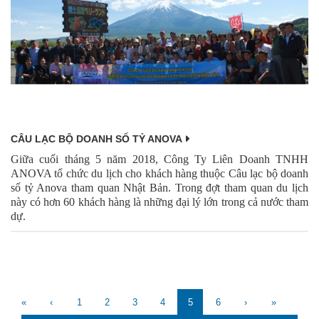
CÂU LẠC BỘ DOANH SỐ TỶ ANOVA
Giữa cuối tháng 5 năm 2018, Công Ty Liên Doanh TNHH
ANOVA tổ chức du lịch cho khách hàng thuộc Câu lạc bộ doanh
số tỷ Anova tham quan Nhật Bản. Trong đợt tham quan du lịch
này có hơn 60 khách hàng là những đại lý lớn trong cả nước tham
dự.
«
‹
1
2
3
4
5
6
›
»