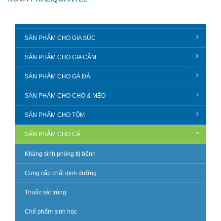
SẢN PHẨM CHO GIA SÚC
SẢN PHẨM CHO GIA CẦM
SẢN PHẨM CHO GÀ ĐÁ
SẢN PHẨM CHO CHÓ & MÈO
SẢN PHẨM CHO TÔM
SẢN PHẨM CHO CÁ
Kháng sinh phòng trị bệnh
Cung cấp chất dinh dưỡng
Thuốc sát trùng
Chế phẩm sinh học