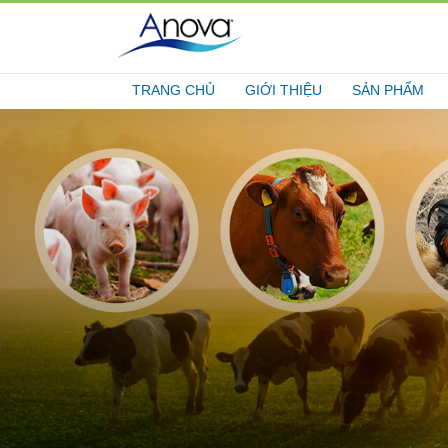
TRANG CHỦ
GIỚI THIỆU
SẢN PHẨM