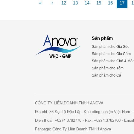
«
‹
12
13
14
15
16
17
1
Sản phẩm
Sản phẩm cho Gia Súc
Sản phẩm cho Gia Cầm
Sản phẩm cho Chó & Mè
Sản phẩm cho Tôm
Sản phẩm cho Cá
CÔNG TY LIÊN DOANH TNHH ANOVA
Địa chỉ: 36 Đại Lộ Độc Lập, Khu công nghiệp Việt Nam 
Điện thoại:
+0274.3782770
- Fax:
+0274.3782700
- Emai
Fanpage:
Công Ty Liên Doanh TNHH Anova