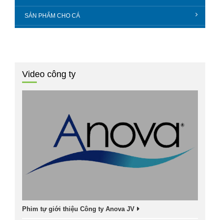
SẢN PHẨM CHO CÁ
Video công ty
Phim tự giới thiệu Công ty Anova JV