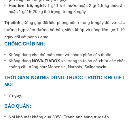
Heo lớn, bê, nghé:
1 g/ 1,5 lít nước hoặc 2 g/ 1,5 kg thức ăn
hoặc 1 g/ 15-20 kg thể trọng, trong 3 ngày.
Trị bệnh:
Dùng gấp đôi liều phòng bệnh trong 5 ngày đối với các
trường hợp viêm đường hô hấp, viêm khớp và dùng liên tục 7-10
ngày đối với bệnh
Lepto
.
CHỐNG CHỈ ĐỊNH:
Không dùng cho thú mẫn cảm với thành phần của thuốc.
Không dùng
NOVA-TIADOX
khi trong thức ăn có chứa các chất
chống cầu trùng như Monensin, Narasin, Salinomycin.
THỜI GIAN NGƯNG DÙNG THUỐC TRƯỚC KHI GIẾT
MỔ:
7 ngày.
BẢO QUẢN:
0
Nơi khô mát không quá 30
C. Tránh ánh sáng trực tiếp.