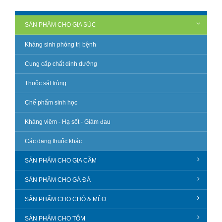
SẢN PHẨM CHO GIA SÚC
Kháng sinh phòng trị bệnh
Cung cấp chất dinh dưỡng
Thuốc sát trùng
Chế phẩm sinh học
Kháng viêm - Hạ sốt - Giảm đau
Các dạng thuốc khác
SẢN PHẨM CHO GIA CẦM
SẢN PHẨM CHO GÀ ĐÁ
SẢN PHẨM CHO CHÓ & MÈO
SẢN PHẨM CHO TÔM