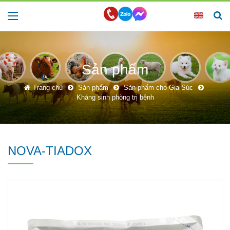
Sản phẩm
Trang chủ
Sản phẩm
Sản phẩm cho Gia Súc
Kháng sinh phòng trị bệnh
NOVA-TIADOX