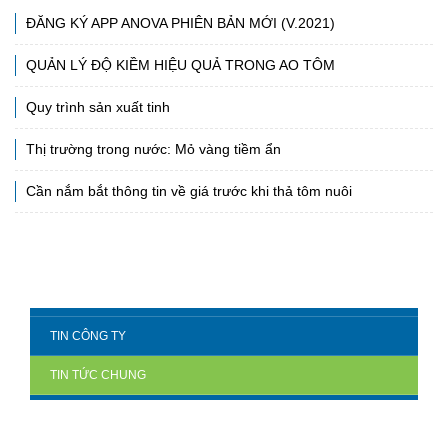
ĐĂNG KÝ APP ANOVA PHIÊN BẢN MỚI (V.2021)
QUẢN LÝ ĐỘ KIỀM HIỆU QUẢ TRONG AO TÔM
Quy trình sản xuất tinh
Thị trường trong nước: Mỏ vàng tiềm ẩn
Cần nắm bắt thông tin về giá trước khi thả tôm nuôi
TIN CÔNG TY
TIN TỨC CHUNG