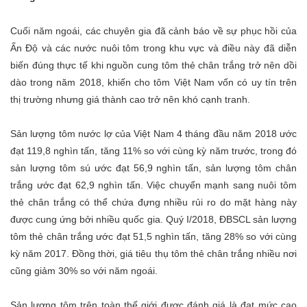
Cuối năm ngoái, các chuyên gia đã cảnh báo về sự phục hồi của
Ấn Độ và các nước nuôi tôm trong khu vực và điều này đã diễn
biến đúng thực tế khi nguồn cung tôm thẻ chân trắng trở nên dồi
dào trong năm 2018, khiến cho tôm Việt Nam vốn có uy tín trên
thị trường nhưng giá thành cao trở nên khó cạnh tranh.
Sản lượng tôm nước lợ của Việt Nam 4 tháng đầu năm 2018 ước
đạt 119,8 nghìn tấn, tăng 11% so với cùng kỳ năm trước, trong đó
sản lượng tôm sú ước đạt 56,9 nghìn tấn, sản lượng tôm chân
trắng ước đạt 62,9 nghìn tấn. Việc chuyển mạnh sang nuôi tôm
thẻ chân trắng có thể chứa đựng nhiều rủi ro do mặt hàng này
được cung ứng bởi nhiều quốc gia. Quý I/2018, ĐBSCL sản lượng
tôm thẻ chân trắng ước đạt 51,5 nghìn tấn, tăng 28% so với cùng
kỳ năm 2017. Đồng thời, giá tiêu thụ tôm thẻ chân trắng nhiều nơi
cũng giảm 30% so với năm ngoái.
Sản lượng tôm trên toàn thế giới được đánh giá là đạt mức cao