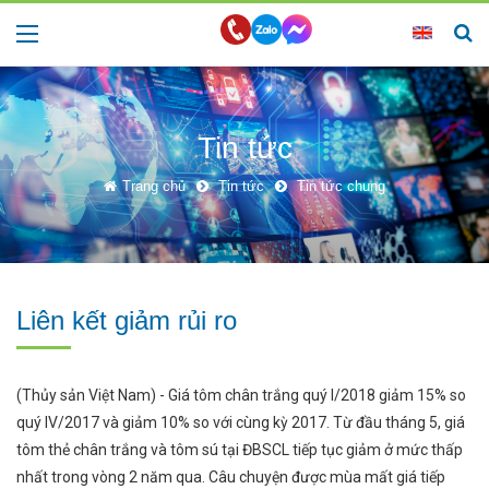
Tin tức
Trang chủ
Tin tức
Tin tức chung
Liên kết giảm rủi ro
(Thủy sản Việt Nam) - Giá tôm chân trắng quý I/2018 giảm 15% so
quý IV/2017 và giảm 10% so với cùng kỳ 2017. Từ đầu tháng 5, giá
tôm thẻ chân trắng và tôm sú tại ĐBSCL tiếp tục giảm ở mức thấp
nhất trong vòng 2 năm qua. Câu chuyện được mùa mất giá tiếp