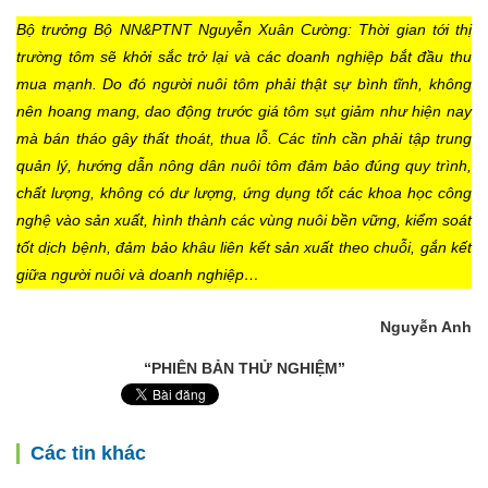
Bộ trưởng Bộ NN&PTNT Nguyễn Xuân Cường: Thời gian tới thị
trường tôm sẽ khởi sắc trở lại và các doanh nghiệp bắt đầu thu
mua mạnh. Do đó người nuôi tôm phải thật sự bình tĩnh, không
nên hoang mang, dao động trước giá tôm sụt giảm như hiện nay
mà bán tháo gây thất thoát, thua lỗ. Các tỉnh cần phải tập trung
quản lý, hướng dẫn nông dân nuôi tôm đảm bảo đúng quy trình,
chất lượng, không có dư lượng, ứng dụng tốt các khoa học công
nghệ vào sản xuất, hình thành các vùng nuôi bền vững, kiểm soát
tốt dịch bệnh, đảm bảo khâu liên kết sản xuất theo chuỗi, gắn kết
giữa người nuôi và doanh nghiệp…
Nguyễn Anh
“PHIÊN BẢN THỬ NGHIỆM”
Các tin khác