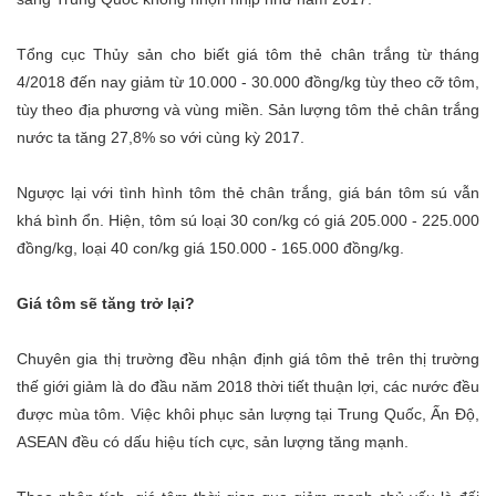
Tổng cục Thủy sản cho biết giá tôm thẻ chân trắng từ tháng
4/2018 đến nay giảm từ 10.000 - 30.000 đồng/kg tùy theo cỡ tôm,
tùy theo địa phương và vùng miền. Sản lượng tôm thẻ chân trắng
nước ta tăng 27,8% so với cùng kỳ 2017.
Ngược lại với tình hình tôm thẻ chân trắng, giá bán tôm sú vẫn
khá bình ổn. Hiện, tôm sú loại 30 con/kg có giá 205.000 - 225.000
đồng/kg, loại 40 con/kg giá 150.000 - 165.000 đồng/kg.
Giá tôm sẽ tăng trở lại?
Chuyên gia thị trường đều nhận định giá tôm thẻ trên thị trường
thế giới giảm là do đầu năm 2018 thời tiết thuận lợi, các nước đều
được mùa tôm. Việc khôi phục sản lượng tại Trung Quốc, Ấn Độ,
ASEAN đều có dấu hiệu tích cực, sản lượng tăng mạnh.