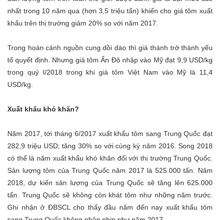
nhất trong 10 năm qua (hơn 3,5 triệu tấn) khiến cho giá tôm xuất
khẩu trên thị trường giảm 20% so với năm 2017.
Trong hoàn cảnh nguồn cung dồi dào thì giá thành trở thành yếu
tố quyết định. Nhưng giá tôm Ấn Độ nhập vào Mỹ đạt 9,9 USD/kg
trong quý I/2018 trong khi giá tôm Việt Nam vào Mỹ là 11,4
USD/kg.
Xuất khẩu khó khăn?
Năm 2017, tới tháng 6/2017 xuất khẩu tôm sang Trung Quốc đạt
282,9 triệu USD; tăng 30% so với cùng kỳ năm 2016. Song 2018
có thể là năm xuất khẩu khó khăn đối với thị trường Trung Quốc.
Sản lượng tôm của Trung Quốc năm 2017 là 525.000 tấn. Năm
2018, dự kiến sản lượng của Trung Quốc sẽ tăng lên 625.000
tấn. Trung Quốc sẽ không còn khát tôm như những năm trước.
Ghi nhận ở ĐBSCL cho thấy đầu năm đến nay xuất khẩu tôm
sang Trung Quốc không nhộn nhịp như năm 2017.