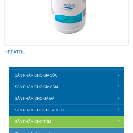
HEPATOL
SẢN PHẨM CHO GIA SÚC
SẢN PHẨM CHO GIA CẦM
SẢN PHẨM CHO GÀ ĐÁ
SẢN PHẨM CHO CHÓ & MÈO
SẢN PHẨM CHO TÔM