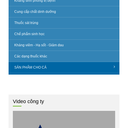
Kháng sinh phòng trị bệnh
Cung cấp chất dinh dưỡng
Thuốc sát trùng
Chế phẩm sinh học
Kháng viêm - Hạ sốt - Giảm đau
Các dạng thuốc khác
SẢN PHẨM CHO CÁ
Video công ty