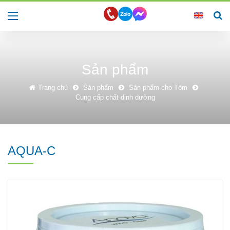
Sản phẩm
Trang chủ
Sản phẩm
Sản phẩm cho Tôm
Cung cấp chất dinh dưỡng
AQUA-C