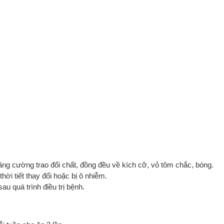
ăng cường trao đổi chất, đồng đều về kích cỡ, vỏ tôm chắc, bóng.
ời tiết thay đổi hoặc bị ô nhiễm.
u quá trình điều trị bệnh.