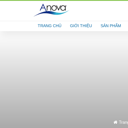
TRANG CHỦ
GIỚI THIỆU
SẢN PHẨM
Tran