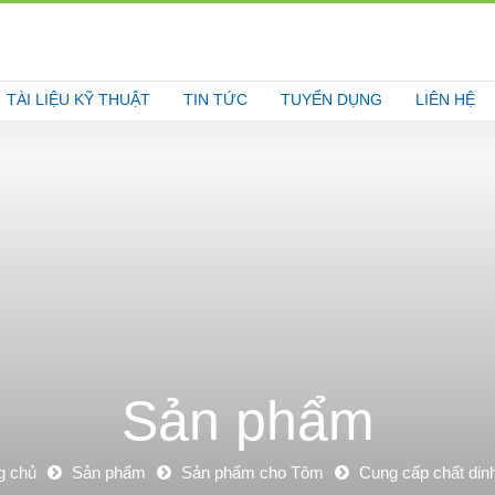
TÀI LIỆU KỸ THUẬT
TIN TỨC
TUYỂN DỤNG
LIÊN HỆ
Sản phẩm
g chủ
Sản phẩm
Sản phẩm cho Tôm
Cung cấp chất di