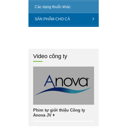
Các dạng thuốc khác
SẢN PHẨM CHO CÁ
Video công ty
Phim tự giới thiệu Công ty
Anova JV