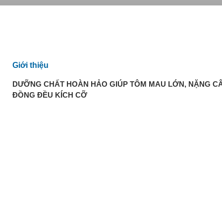
Giới thiệu
DƯỠNG CHẤT HOÀN HẢO GIÚP TÔM MAU LỚN, NẶNG CÂ
ĐỒNG ĐỀU KÍCH CỠ